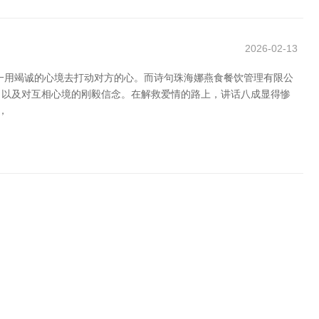
2026-02-13
一用竭诚的心境去打动对方的心。而诗句珠海娜燕食餐饮管理有限公
，以及对互相心境的刚毅信念。在解救爱情的路上，讲话八成显得惨
，