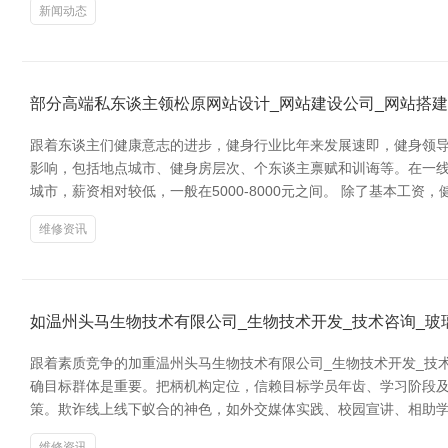
新闻动态
部分高端私东谈主领松原网站设计_网站建设公司_网站搭建制
跟着东谈主们健康意志的进步，健身行业比年来发展速即，健身领导
影响，包括地点城市、健身房层次、个东谈主禀赋和训诲等。在一线城
城市，薪资相对较低，一般在5000-8000元之间。 除了基本工
维修资讯
如温州头马生物技术有限公司_生物技术开发_技术咨询_玻
跟着素质竞争的加重温州头马生物技术有限公司_生物技术开发_技
确目标群体是重要。把柄机构定位，信赖目标学员年齿、学习阶段及
策。欺诈线上线下蚁合的神色，如外交媒体实践、校园宣讲、相助
维修资讯