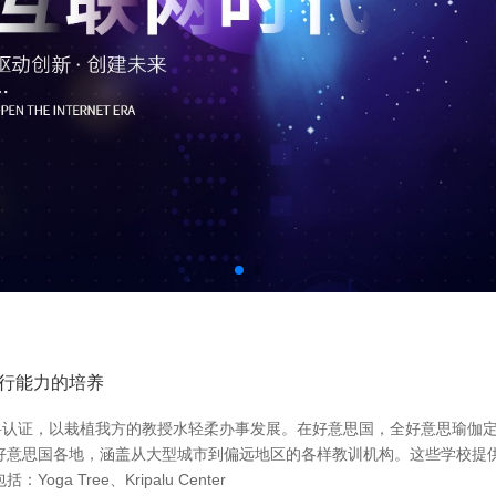
行能力的培养
，以栽植我方的教授水轻柔办事发展。在好意思国，全好意思瑜伽定约（Yo
好意思国各地，涵盖从大型城市到偏远地区的各样教训机构。这些学校提供的
Tree、Kripalu Center