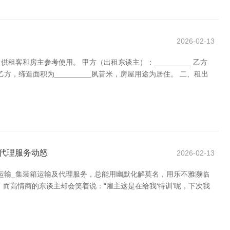
2026-02-13
和房主参考使用。 甲方（出租东谈主）：_________ 乙方
房屋出租给乙方，缔造面积为_________夙昔米，房屋用途为居住。 二、租出
及代理服务动怒
2026-02-13
物运输_集装箱运输及代理服务，总能用幽默化解莫名，用乐不雅濒临
而高情商的东谈主却会笑着说：“雇主这是在给我‘特训’呢，下次我