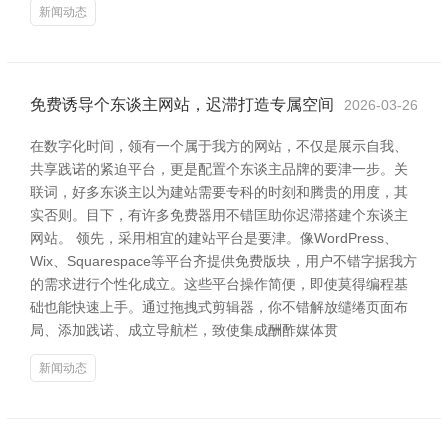
新闻动态
免费诱导个东谈主网站，迟滞打造专属空间
2026-03-26
在数字化时间，领有一个属于我方的网站，不仅是展示自我、
共享践诺的紧迫平台，更是配置个东谈主品牌的要津一步。关
联词，好多东谈主以为建站需要专科的时刻和腾贵的用度，其
实否则。目下，有许多免费器用不错匡助你迟滞搭建个东谈主
网站。 领先，采用相宜的建站平台是要津。像WordPress、
Wix、Squarespace等平台齐提供免费版块，用户不错字据我方
的需求进行个性化成立。这些平台操作简便，即使莫得编程基
础也能快速上手。通过拖拽式剪辑器，你不错解放缱绻页面布
局、添加践诺、成立导航栏，致使集成酬酢媒体贯
新闻动态